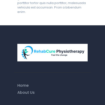
porttitor tortor quis nulla porttitor, malesuada
vehicula est accumsan. Proin a bibendum
enim.
Home
About Us