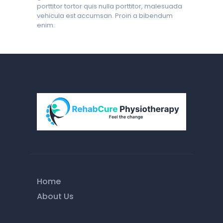
porttitor tortor quis nulla porttitor, malesuada
vehicula est accumsan. Proin a bibendum
enim.
Home
About Us